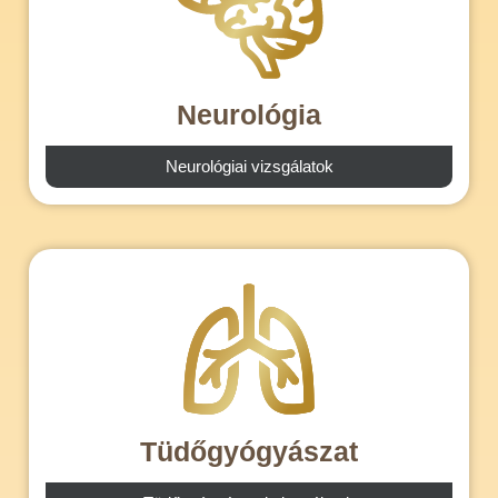
Neurológia
Neurológiai vizsgálatok
Tüdőgyógyászat