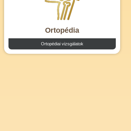
Ortopédia
Ortopédiai vizsgálatok