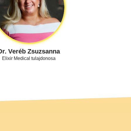
Dr. Veréb Zsuzsanna
Elixir Medical tulajdonosa