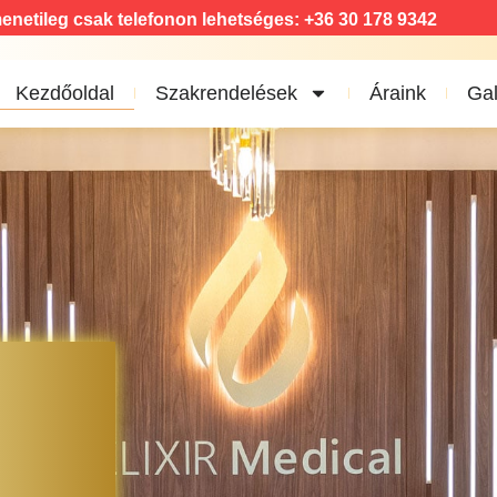
enetileg csak telefonon lehetséges: +36 30 178 9342
Kezdőoldal
Szakrendelések
Áraink
Gal