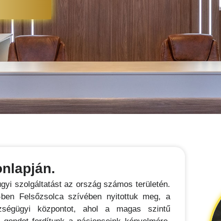
onlapján.
yi szolgáltatást az ország számos területén.
ben Felsőzsolca szívében nyitottuk meg, a
ségügyi központot, ahol a magas szintű