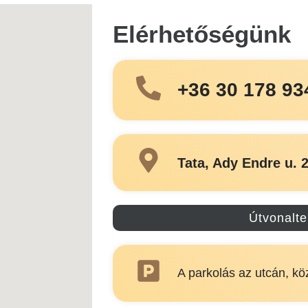
Elérhetőségünk
+36 30 178 93
Tata, Ady Endre u. 2
Útvonalt
A parkolás az utcán, kö