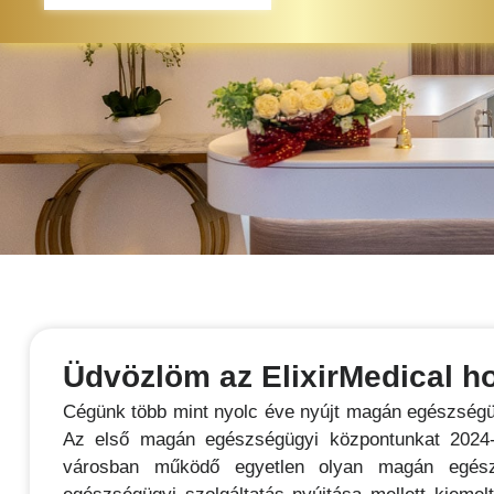
Üdvözlöm az ElixirMedical h
Cégünk több mint nyolc éve nyújt magán egészségüg
Az első magán egészségügyi központunkat 2024-
városban működő egyetlen olyan magán egész