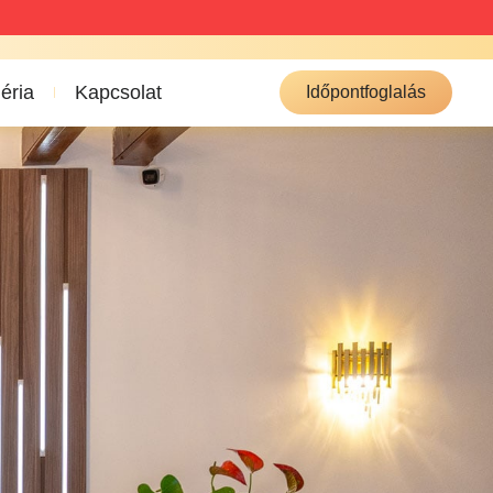
éria
Kapcsolat
Időpontfoglalás