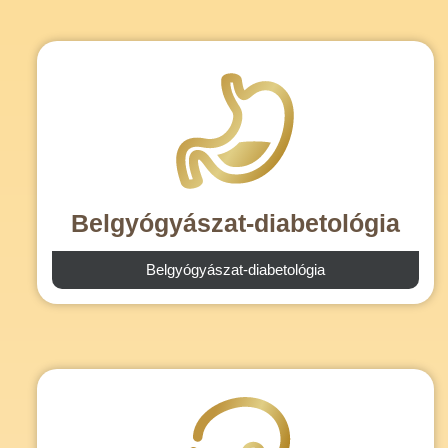
Belgyógyászat-diabetológia
Belgyógyászat-diabetológia