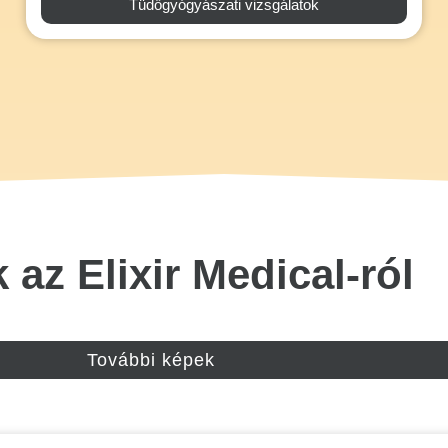
Tüdőgyógyászati vizsgálatok
 az Elixir Medical-ról
További képek