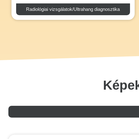
Radiológiai vizsgálatok/Ultrahang diagnosztika
Képek