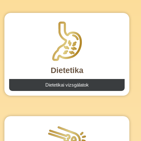
Dietetika
Dietetikai vizsgálatok