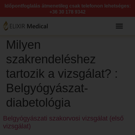
Időpontfoglalás átmenetileg csak telefonon lehetséges:
+36 30 178 9342
Milyen
szakrendeléshez
tartozik a vizsgálat? :
Belgyógyászat-
diabetológia
Belgyógyászati szakorvosi vizsgálat (első
vizsgálat)