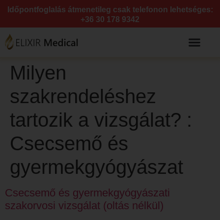
Időpontfoglalás átmenetileg csak telefonon lehetséges:
+36 30 178 9342
Milyen
szakrendeléshez
tartozik a vizsgálat? :
Csecsemő és
gyermekgyógyászat
Csecsemő és gyermekgyógyászati
szakorvosi vizsgálat (oltás nélkül)