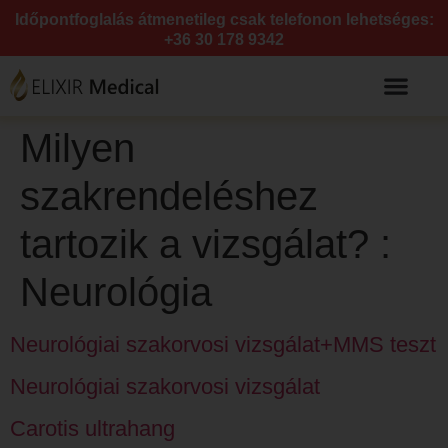
Időpontfoglalás átmenetileg csak telefonon lehetséges:
+36 30 178 9342
Milyen
szakrendeléshez
tartozik a vizsgálat? :
Neurológia
Neurológiai szakorvosi vizsgálat+MMS teszt
Neurológiai szakorvosi vizsgálat
Carotis ultrahang