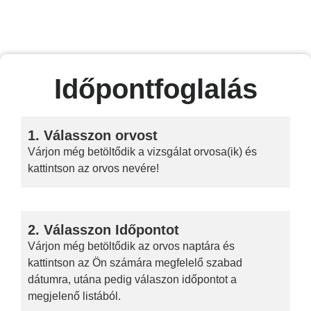
Időpontfoglalás
1. Válasszon orvost
Várjon még betöltődik a vizsgálat orvosa(ik) és
kattintson az orvos nevére!
2. Válasszon Időpontot
Várjon még betöltődik az orvos naptára és
kattintson az Ön számára megfelelő szabad
dátumra, utána pedig válaszon időpontot a
megjelenő listából.