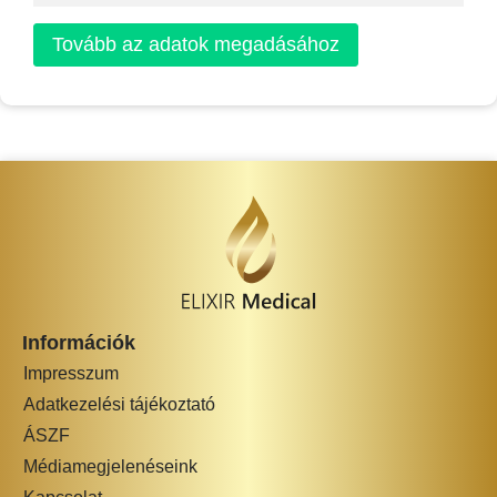
Tovább az adatok megadásához
Információk
Impresszum
Adatkezelési tájékoztató
ÁSZF
Médiamegjelenéseink