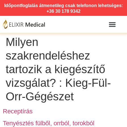
Időpontfoglalás átmenetileg csak telefonon lehetséges:
+36 30 178 9342
Milyen
szakrendeléshez
tartozik a kiegészítő
vizsgálat? :
Kieg-Fül-
Orr-Gégészet
Receptírás
Tenyésztés fülből, orrból, torokból