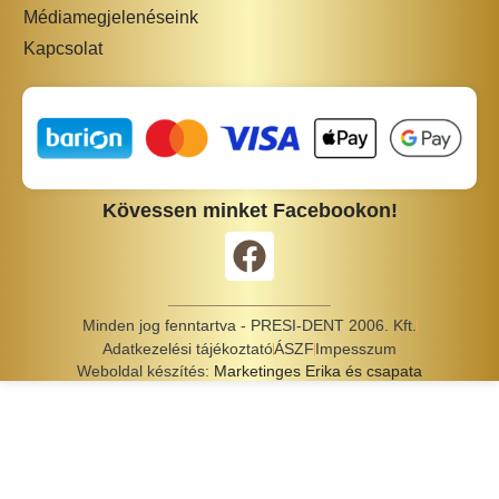
Médiamegjelenéseink
Kapcsolat
Kövessen minket Facebookon!
Minden jog fenntartva - PRESI-DENT 2006. Kft.
Adatkezelési tájékoztató
ÁSZF
Impesszum
Weboldal készítés:
Marketinges Erika és csapata