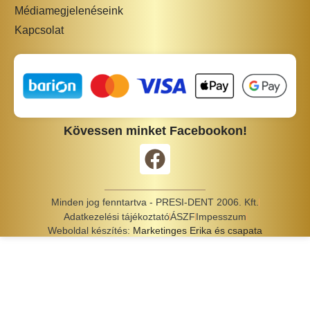
Médiamegjelenéseink
Kapcsolat
Kövessen minket Facebookon!
Minden jog fenntartva - PRESI-DENT 2006. Kft.
Adatkezelési tájékoztató
ÁSZF
Impesszum
Weboldal készítés:
Marketinges Erika és csapata