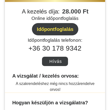
28.000 Ft
A kezelés díja:
Online időpontfoglalás
Időpontfoglalás
Időpontfoglalás telefonon:
+36 30 178 9342
Hívás
A vizsgálat / kezelés orvosa:
A szakrendeléshez még nincs hozzárendelve
orvos!
Hogyan készüljön a vizsgálatra?