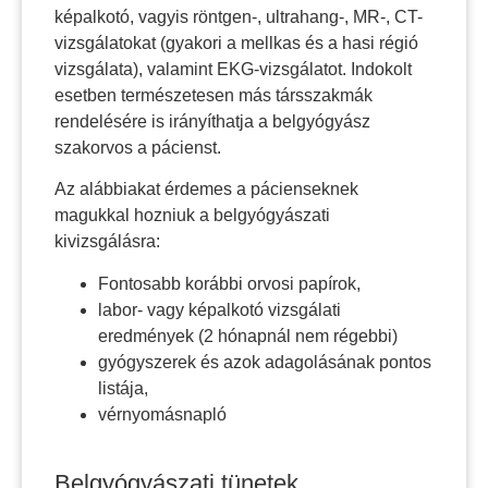
képalkotó, vagyis röntgen-, ultrahang-, MR-, CT-
vizsgálatokat (gyakori a mellkas és a hasi régió
vizsgálata), valamint EKG-vizsgálatot. Indokolt
esetben természetesen más társszakmák
rendelésére is irányíthatja a belgyógyász
szakorvos a pácienst.
Az alábbiakat érdemes a pácienseknek
magukkal hozniuk a belgyógyászati
kivizsgálásra:
Fontosabb korábbi orvosi papírok,
labor- vagy képalkotó vizsgálati
eredmények (2 hónapnál nem régebbi)
gyógyszerek és azok adagolásának pontos
listája,
vérnyomásnapló
Belgyógyászati tünetek