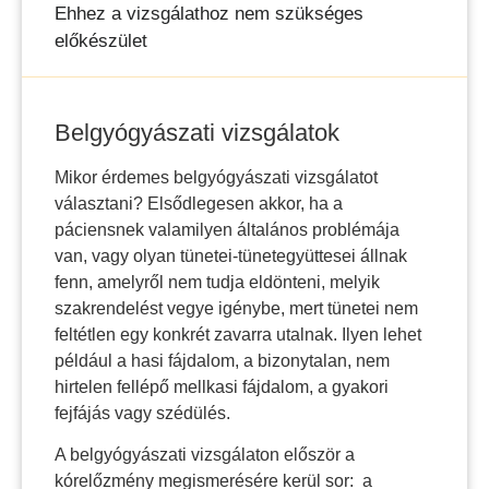
Ehhez a vizsgálathoz nem szükséges
előkészület
Belgyógyászati vizsgálatok
Mikor érdemes belgyógyászati vizsgálatot
választani? Elsődlegesen akkor, ha a
páciensnek valamilyen általános problémája
van, vagy olyan tünetei-tünetegyüttesei állnak
fenn, amelyről nem tudja eldönteni, melyik
szakrendelést vegye igénybe, mert tünetei nem
feltétlen egy konkrét zavarra utalnak. Ilyen lehet
például a hasi fájdalom, a bizonytalan, nem
hirtelen fellépő mellkasi fájdalom, a gyakori
fejfájás vagy szédülés.
A belgyógyászati vizsgálaton először a
kórelőzmény megismerésére kerül sor: a