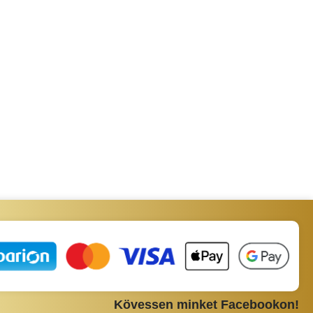
Kövessen minket Facebookon!