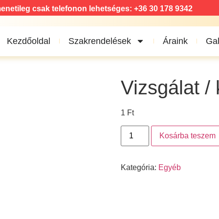
enetileg csak telefonon lehetséges: +36 30 178 9342
Kezdőoldal
Szakrendelések
Áraink
Gal
Vizsgálat /
1
Ft
Kosárba teszem
Kategória:
Egyéb