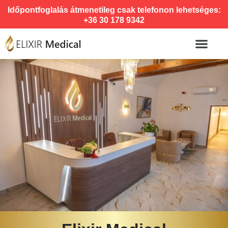
Időpontfoglalás átmenetileg csak telefonon lehetséges:
+36 30 178 9342