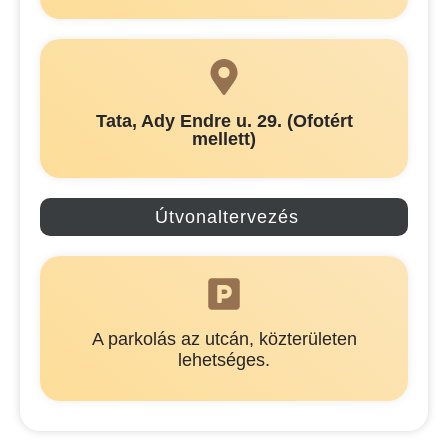
Tata, Ady Endre u. 29. (Ofotért
mellett)
Útvonaltervezés
A parkolás az utcán, közterületen
lehetséges.