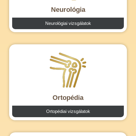
Neurológia
Neurológiai vizsgálatok
Ortopédia
Ortopédiai vizsgálatok