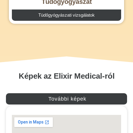
Tüdőgyógyászat
Tüdőgyógyászati vizsgálatok
Képek az Elixir Medical-ról
További képek