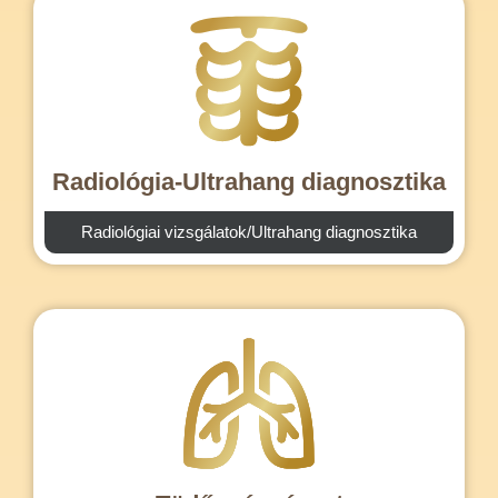
Radiológia-Ultrahang diagnosztika
Radiológiai vizsgálatok/Ultrahang diagnosztika