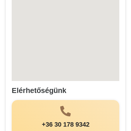
Elérhetőségünk
+36 30 178 9342