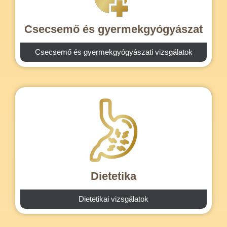
Csecsemő és gyermekgyógyászat
Csecsemő és gyermekgyógyászati vizsgálatok
Dietetika
Dietetikai vizsgálatok