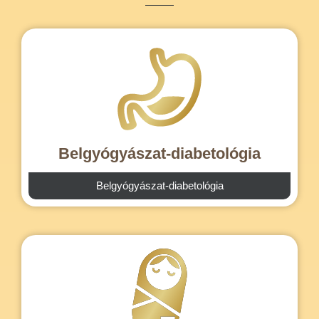
Belgyógyászat-diabetológia
Belgyógyászat-diabetológia