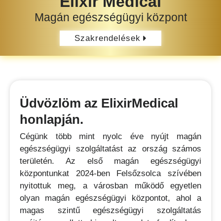
Elixir Medical
Magán egészségügyi központ
Szakrendelések
Üdvözlöm az ElixirMedical
honlapján.
Cégünk több mint nyolc éve nyújt magán
egészségügyi szolgáltatást az ország számos
területén. Az első magán egészségügyi
központunkat 2024-ben Felsőzsolca szívében
nyitottuk meg, a városban működő egyetlen
olyan magán egészségügyi központot, ahol a
magas szintű egészségügyi szolgáltatás