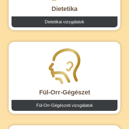
Dietetika
Dietetikai vizsgálatok
Fül-Orr-Gégészet
Fül-Orr-Gégészeti vizsgálatok