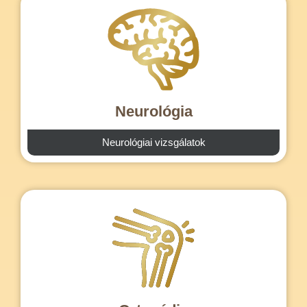
Neurológia
Neurológiai vizsgálatok