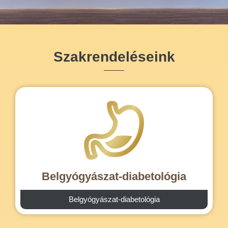
Szakrendeléseink
Belgyógyászat-diabetológia
Belgyógyászat-diabetológia