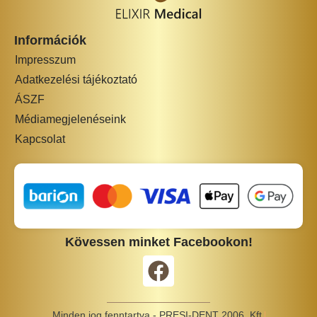
Információk
Impresszum
Adatkezelési tájékoztató
ÁSZF
Médiamegjelenéseink
Kapcsolat
Kövessen minket Facebookon!
Minden jog fenntartva - PRESI-DENT 2006. Kft.