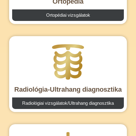
Ortopédia
Ortopédiai vizsgálatok
Radiológia-Ultrahang diagnosztika
Radiológiai vizsgálatok/Ultrahang diagnosztika