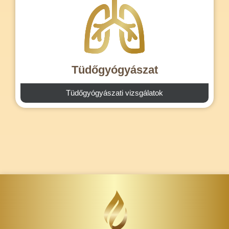
Tüdőgyógyászat
Tüdőgyógyászati vizsgálatok