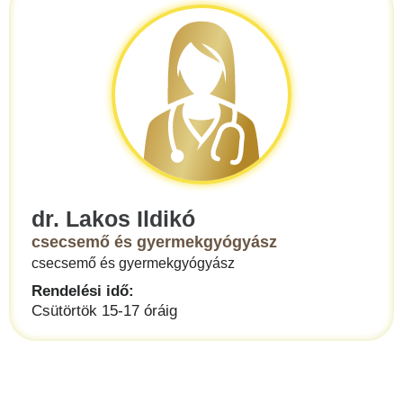
dr. Lakos Ildikó
csecsemő és gyermekgyógyász
csecsemő és gyermekgyógyász
Rendelési idő:
Csütörtök 15-17 óráig