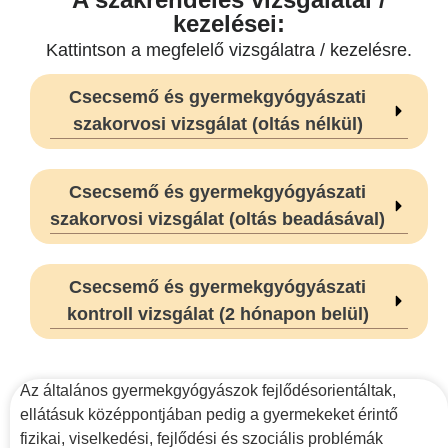
kezelései:
Kattintson a megfelelő vizsgálatra / kezelésre.
Csecsemő és gyermekgyógyászati
szakorvosi vizsgálat (oltás nélkül)
Csecsemő és gyermekgyógyászati
szakorvosi vizsgálat (oltás beadásával)
Csecsemő és gyermekgyógyászati
kontroll vizsgálat (2 hónapon belül)
Az általános gyermekgyógyászok fejlődésorientáltak,
ellátásuk középpontjában pedig a gyermekeket érintő
fizikai, viselkedési, fejlődési és szociális problémák