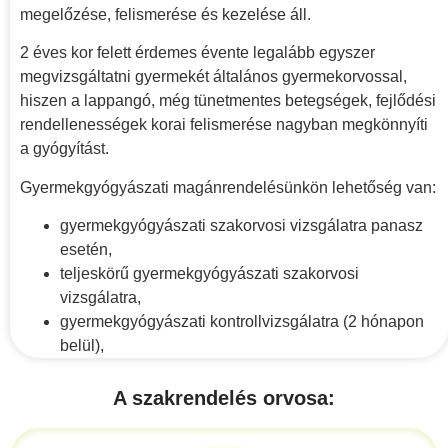
megelőzése, felismerése és kezelése áll.
2 éves kor felett érdemes évente legalább egyszer
megvizsgáltatni gyermekét általános gyermekorvossal,
hiszen a lappangó, még tünetmentes betegségek, fejlődési
rendellenességek korai felismerése nagyban megkönnyíti
a gyógyítást.
Gyermekgyógyászati magánrendelésünkön lehetőség van:
gyermekgyógyászati szakorvosi vizsgálatra panasz
esetén,
teljeskörű gyermekgyógyászati szakorvosi
vizsgálatra,
gyermekgyógyászati kontrollvizsgálatra (2 hónapon
belül),
A szakrendelés orvosa: