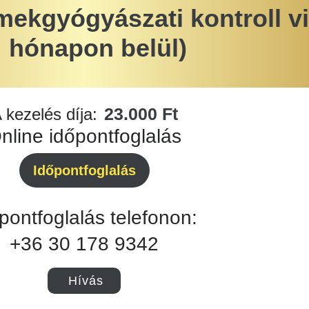
kgyógyászati kontroll vi
hónapon belül)
23.000 Ft
 kezelés díja:
nline időpontfoglalás
Időpontfoglalás
pontfoglalás telefonon:
+36 30 178 9342
Hívás