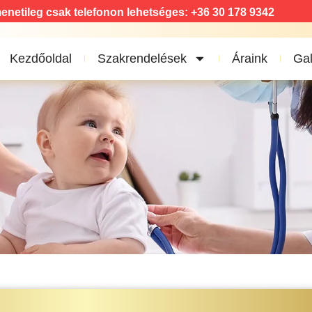
enetileg csak telefonon lehetséges: +36 30 178 9342
Kezdőoldal
Szakrendelések
Áraink
Gal