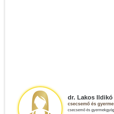
dr. Lakos Ildikó
csecsemő és gyerme
csecsemő és gyermekgyó