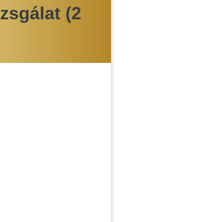
zsgálat (2