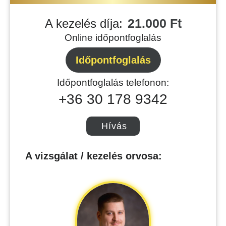
21.000 Ft
A kezelés díja:
Online időpontfoglalás
Időpontfoglalás
Időpontfoglalás telefonon:
+36 30 178 9342
Hívás
A vizsgálat / kezelés orvosa: