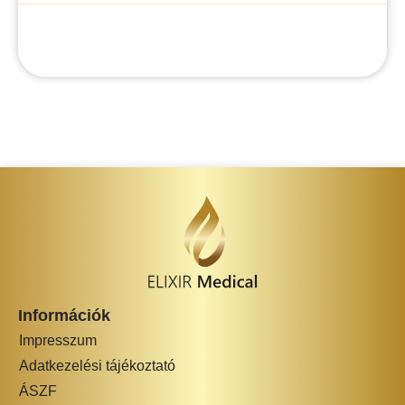
Információk
Impresszum
Adatkezelési tájékoztató
ÁSZF