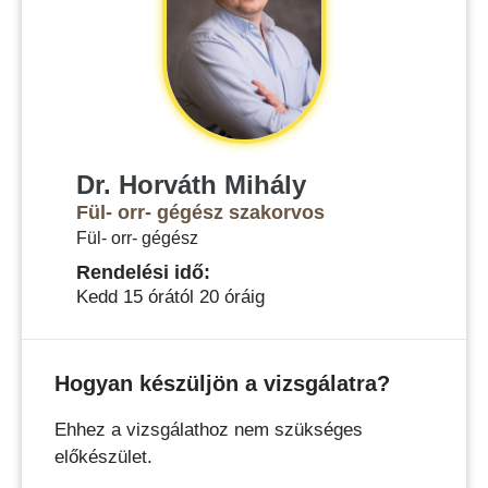
Dr. Horváth Mihály
Fül- orr- gégész szakorvos
Fül- orr- gégész
Rendelési idő:
Kedd 15 órától 20 óráig
Hogyan készüljön a vizsgálatra?
Ehhez a vizsgálathoz nem szükséges
előkészület.