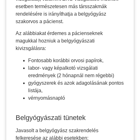
esetben természetesen más társszakmák
rendelésére is irányíthatja a belgyógyász
szakorvos a pácienst.
Az alábbiakat érdemes a pácienseknek
magukkal hozniuk a belgyógyászati
kivizsgálásra:
Fontosabb korábbi orvosi papírok,
labor- vagy képalkotó vizsgálati
eredmények (2 hónapnál nem régebbi)
gyógyszerek és azok adagolásának pontos
listája,
vérnyomásnapló
Belgyógyászati tünetek
Javasolt a belgyógyász szakrendelés
felkeresése az alábbi esetekben: