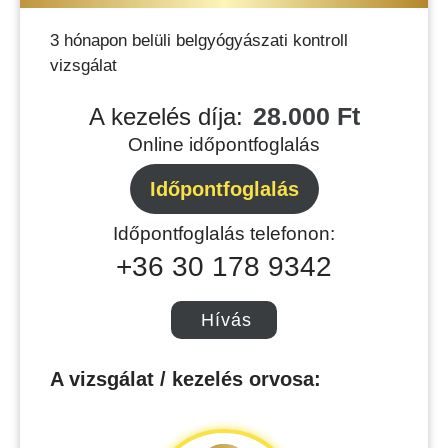
3 hónapon belüli belgyógyászati kontroll
vizsgálat
28.000 Ft
A kezelés díja:
Online időpontfoglalás
Időpontfoglalás
Időpontfoglalás telefonon:
+36 30 178 9342
Hívás
A vizsgálat / kezelés orvosa: