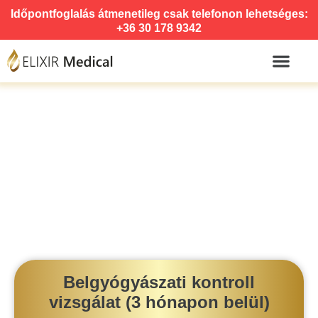
Időpontfoglalás átmenetileg csak telefonon lehetséges:
+36 30 178 9342
Belgyógyászati kontroll
vizsgálat (3 hónapon belül)