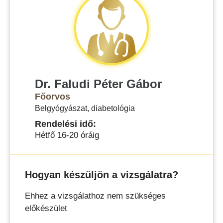
Dr. Faludi Péter Gábor
Főorvos
Belgyógyászat, diabetológia
Rendelési idő:
Hétfő 16-20 óráig
Hogyan készüljön a vizsgálatra?
Ehhez a vizsgálathoz nem szükséges
előkészület