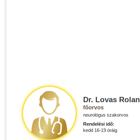
Dr. Lovas Rola
főorvos
neurológus szakorvos
Rendelési idő:
kedd 16-19 óráig