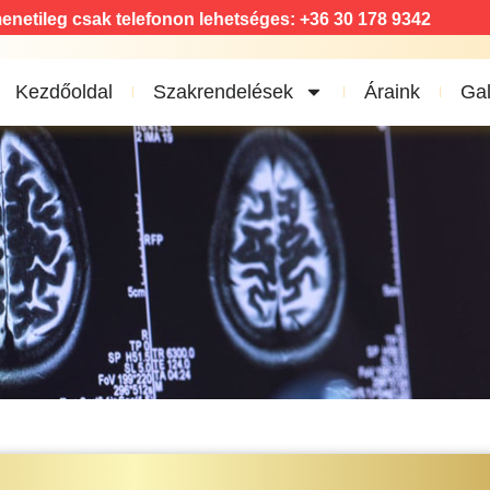
enetileg csak telefonon lehetséges: +36 30 178 9342
Kezdőoldal
Szakrendelések
Áraink
Gal