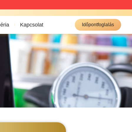
éria
Kapcsolat
Időpontfoglalás